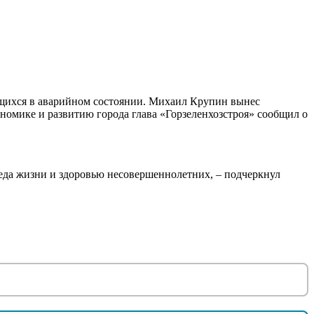
ящихся в аварийном состоянии. Михаил Крупин вынес
ономике и развитию города глава «Горзеленхозстроя» сообщил о
еда жизни и здоровью несовершеннолетних, – подчеркнул