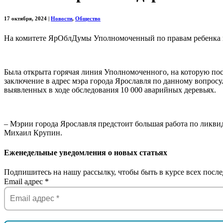
17 октября, 2024
|
Новости
,
Общество
На комитете ЯрОблДумы Уполномоченный по правам ребенка п
Была открыта горячая линия Уполномоченного, на которую по
заключение в адрес мэра города Ярославля по данному вопросу
выявленных в ходе обследования 10 000 аварийных деревьях.
– Мэрии города Ярославля предстоит большая работа по ликв
Михаил Крупин.
Еженедельные уведомления о новых статьях
Подпишитесь на нашу рассылку, чтобы быть в курсе всех после
Email адрес
*