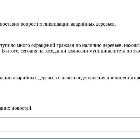
оставил вопрос по ликвидации аварийных деревьев.
ступило много обращений граждан по наличию деревьев, наход
. В итоге, сегодня на заседании комиссии муниципалитета по эк
идации аварийных деревьев с целью недопущения причинения вр
дних новостей.