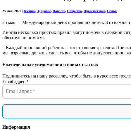
25 мая, 2026
|
Вестник
,
Здоровье
,
Новости
,
Общество
,
Происшествия
,
Семья
25 мая — Международный день пропавших детей. Это важный пов
Иногда несколько простых правил могут помочь в сложной ситуа
обязательно помогут.
– Каждый пропавший ребенок – это страшная трагедия. Поиско
мы, взрослые, должны сделать все, чтобы не допустить пропа
Еженедельные уведомления о новых статьях
Подпишитесь на нашу рассылку, чтобы быть в курсе всех после
Email адрес
*
Информация