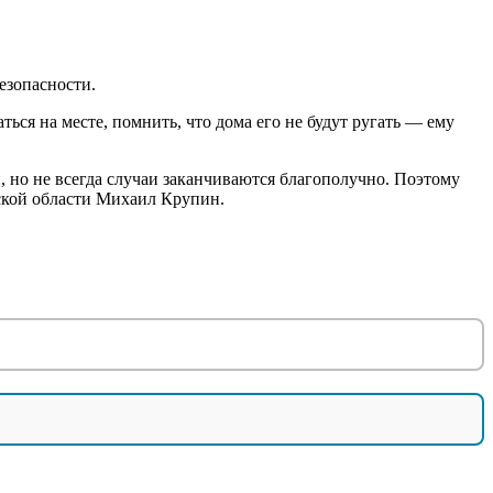
езопасности.
ься на месте, помнить, что дома его не будут ругать — ему
, но не всегда случаи заканчиваются благополучно. Поэтому
вской области Михаил Крупин.