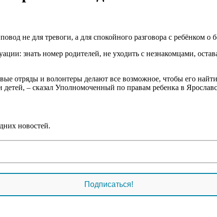
од не для тревоги, а для спокойного разговора с ребёнком о б
ции: знать номер родителей, не уходить с незнакомцами, остават
вые отряды и волонтеры делают все возможное, чтобы его найти
жи детей, – сказал Уполномоченный по правам ребенка в Яросла
дних новостей.