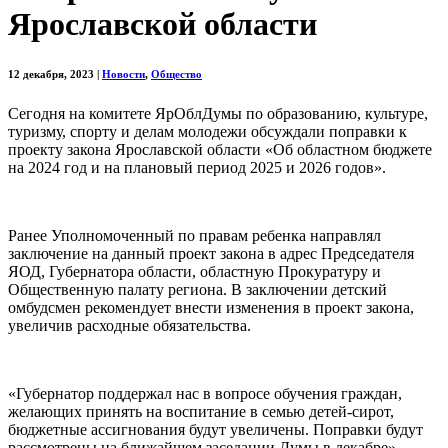
Ярославской области
12 декабря, 2023
|
Новости
,
Общество
Сегодня на комитете ЯрОблДумы по образованию, культуре,
туризму, спорту и делам молодежи обсуждали поправки к
проекту закона Ярославской области «Об областном бюджете
на 2024 год и на плановый период 2025 и 2026 годов».
Ранее Уполномоченный по правам ребенка направлял
заключение на данный проект закона в адрес Председателя
ЯОД, Губернатора области, областную Прокуратуру и
Общественную палату региона. В заключении детский
омбудсмен рекомендует внести изменения в проект закона,
увеличив расходные обязательства.
«Губернатор поддержал нас в вопросе обучения граждан,
желающих принять на воспитание в семью детей-сирот,
бюджетные ассигнования будут увеличены. Поправки будут
рассмотрены на ближайшем заседании Думы в декабре», –