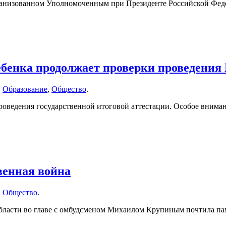
ганизованном Уполномоченным при Президенте Российской Фед
ебенка продолжает проверки проведения
,
Образование
,
Общество
.
проведения государственной итоговой аттестации. Особое внима
венная война
,
Общество
.
бласти во главе с омбудсменом Михаилом Крупиным почтила па