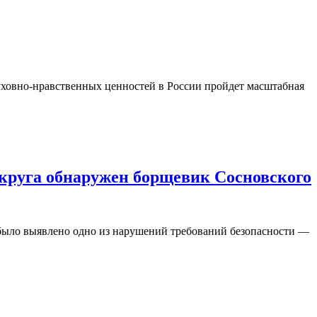
уховно-нравственных ценностей в России пройдет масштабная
 округа обнаружен борщевик Сосновского
 было выявлено одно из нарушений требований безопасности —