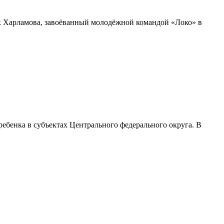
ок Харламова, завоёванный молодёжной командой «Локо» в
ебенка в субъектах Центрального федерального округа. В