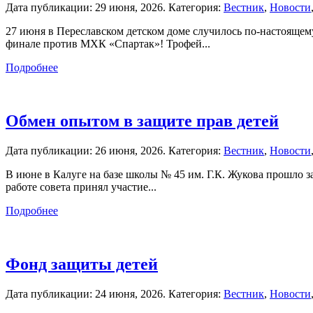
Дата публикации:
29 июня, 2026
. Категория:
Вестник
,
Новости
27 июня в Переславском детском доме случилось по-настояще
финале против МХК «Спартак»! Трофей...
Подробнее
Обмен опытом в защите прав детей
Дата публикации:
26 июня, 2026
. Категория:
Вестник
,
Новости
В июне в Калуге на базе школы № 45 им. Г.К. Жукова прошло 
работе совета принял участие...
Подробнее
Фонд защиты детей
Дата публикации:
24 июня, 2026
. Категория:
Вестник
,
Новости