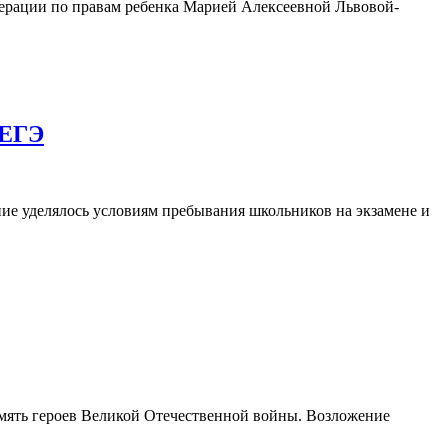
ерации по правам ребенка Марией Алексеевной Львовой-
 ЕГЭ
ние уделялось условиям пребывания школьников на экзамене и
мять героев Великой Отечественной войны. Возложение