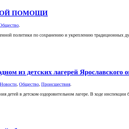
ВОЙ ПОМОЩИ
Общество
.
ственной политики по сохранению и укреплению традиционных д
 одном из детских лагерей Ярославского
Новости
,
Общество
,
Происшествия
.
я детей в детском оздоровительном лагере. В ходе инспекции