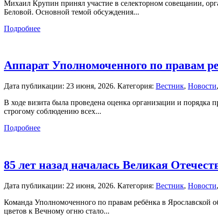
Михаил Крупин принял участие в селекторном совещании, ор
Беловой. Основной темой обсуждения...
Подробнее
Аппарат Уполномоченного по правам р
Дата публикации:
23 июня, 2026
. Категория:
Вестник
,
Новости
В ходе визита была проведена оценка организации и порядка 
строгому соблюдению всех...
Подробнее
85 лет назад началась Великая Отечест
Дата публикации:
22 июня, 2026
. Категория:
Вестник
,
Новости
Команда Уполномоченного по правам ребёнка в Ярославской о
цветов к Вечному огню стало...