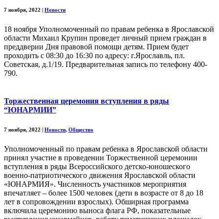
7 ноября, 2022
|
Новости
18 ноября Уполномоченный по правам ребенка в Ярославской
области Михаил Крупин проведет личный прием граждан в
преддверии Дня правовой помощи детям. Прием будет
проходить с 08:30 до 16:30 по адресу: г.Ярославль, пл.
Советская, д.1/19. Предварительная запись по телефону 400-
790.
Торжественная церемония вступления в ряды
“ЮНАРМИИ”
7 ноября, 2022
|
Новости
,
Общество
Уполномоченный по правам ребенка в Ярославской области
принял участие в проведении Торжественной церемонии
вступления в ряды Всероссийского детско-юношеского
военно-патриотического движения Ярославской области
«ЮНАРМИЯ». Численность участников мероприятия
впечатляет – более 1500 человек (дети в возрасте от 8 до 18
лет в сопровождении взрослых). Обширная программа
включила церемонию выноса флага РФ, показательные