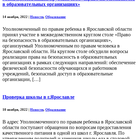
в образовательных организациях»
14 ноября, 2022
|
Новости
,
Образование
Уполномоченный по правам ребенка в Ярославской области
принял участие в межведомственном круглом столе «Право
на безопасность в образовательных организациях»,
организуемый Уполномоченным по правам человека в
Ярославской области. На круглом столе обсудили вопросы
реализации права на безопасность в образовательных
организациях в рамках следующих направлений: обеспечение
физической безопасности обучающихся и работников
учреждений, безопасный доступ в образовательные
организации, […]
Проверка школы в г.Ярославле
10 ноября, 2022
|
Новости
,
Образование
В адрес Уполномоченного по правам ребенка в Ярославской
области поступают обращения по вопросам предоставления
качественного питания в одной из школ г. Ярославля. По
утверждениям родителей и учеников школы еда в столовой