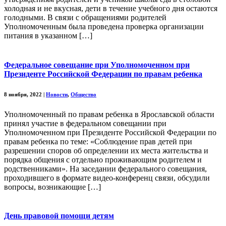
холодная и не вкусная, дети в течение учебного дня остаются
голодными. В связи с обращениями родителей
Уполномоченным была проведена проверка организации
питания в указанном […]
Федеральное совещание при Уполномоченном при
Президенте Российской Федерации по правам ребенка
8 ноября, 2022
|
Новости
,
Общество
Уполномоченный по правам ребенка в Ярославской области
принял участие в федеральном совещании при
Уполномоченном при Президенте Российской Федерации по
правам ребенка по теме: «Соблюдение прав детей при
разрешении споров об определении их места жительства и
порядка общения с отдельно проживающим родителем и
родственниками». На заседании федерального совещания,
проходившего в формате видео-конференц связи, обсудили
вопросы, возникающие […]
День правовой помощи детям