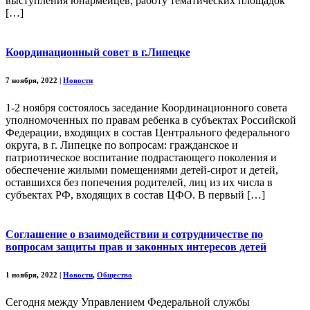
выступления юнармейцев, работу тематических площадок
[…]
Координационный совет в г.Липецке
7 ноября, 2022
|
Новости
1-2 ноября состоялось заседание Координационного совета
уполномоченных по правам ребенка в субъектах Российской
Федерации, входящих в состав Центрального федерального
округа, в г. Липецке по вопросам: гражданское и
патриотическое воспитание подрастающего поколения и
обеспечение жилыми помещениями детей-сирот и детей,
оставшихся без попечения родителей, лиц из их числа в
субъектах РФ, входящих в состав ЦФО. В первый […]
Соглашение о взаимодействии и сотрудничестве по
вопросам защиты прав и законных интересов детей
1 ноября, 2022
|
Новости
,
Общество
Сегодня между Управлением Федеральной службы