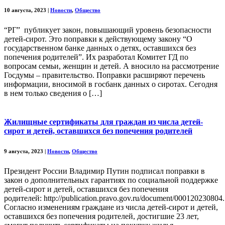
10 августа, 2023
|
Новости
,
Общество
“РГ” публикует закон, повышающий уровень безопасности
детей-сирот. Это поправки к действующему закону “О
государственном банке данных о детях, оставшихся без
попечения родителей”. Их разработал Комитет ГД по
вопросам семьи, женщин и детей. А вносило на рассмотрение
Госдумы – правительство. Поправки расширяют перечень
информации, вносимой в госбанк данных о сиротах. Сегодня
в нем только сведения о […]
Жилищные сертификаты для граждан из числа детей-
сирот и детей, оставшихся без попечения родителей
9 августа, 2023
|
Новости
,
Общество
Президент России Владимир Путин подписал поправки в
закон о дополнительных гарантиях по социальной поддержке
детей-сирот и детей, оставшихся без попечения
родителей: http://publication.pravo.gov.ru/document/000120230804.
Согласно изменениям граждане из числа детей-сирот и детей,
оставшихся без попечения родителей, достигшие 23 лет,