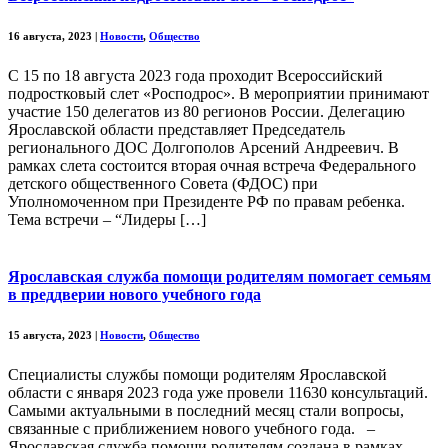
16 августа, 2023
|
Новости
,
Общество
С 15 по 18 августа 2023 года проходит Всероссийский
подростковый слет «Росподрос». В мероприятии принимают
участие 150 делегатов из 80 регионов России. Делегацию
Ярославской области представляет Председатель
регионального ДОС Долгополов Арсений Андреевич. В
рамках слета состоится вторая очная встреча Федерального
детского общественного Совета (ФДОС) при
Уполномоченном при Президенте РФ по правам ребенка.
Тема встречи – “Лидеры […]
Ярославская служба помощи родителям помогает семьям
в преддверии нового учебного года
15 августа, 2023
|
Новости
,
Общество
Специалисты службы помощи родителям Ярославской
области с января 2023 года уже провели 11630 консультаций.
Самыми актуальными в последний месяц стали вопросы,
связанные с приближением нового учебного года. –
Ярославская служба помощи родителям создана в рамках