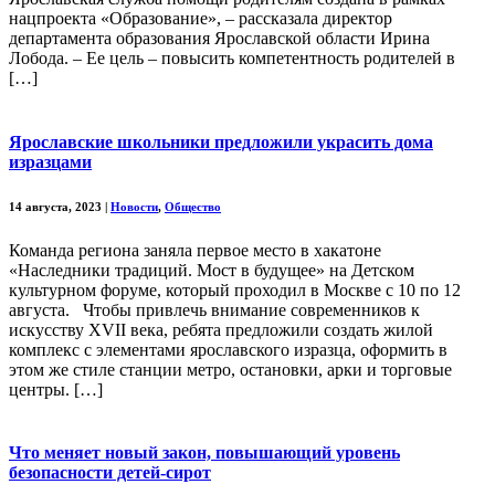
нацпроекта «Образование», – рассказала директор
департамента образования Ярославской области Ирина
Лобода. – Ее цель – повысить компетентность родителей в
[…]
Ярославские школьники предложили украсить дома
изразцами
14 августа, 2023
|
Новости
,
Общество
Команда региона заняла первое место в хакатоне
«Наследники традиций. Мост в будущее» на Детском
культурном форуме, который проходил в Москве с 10 по 12
августа. Чтобы привлечь внимание современников к
искусству XVII века, ребята предложили создать жилой
комплекс с элементами ярославского изразца, оформить в
этом же стиле станции метро, остановки, арки и торговые
центры. […]
Что меняет новый закон, повышающий уровень
безопасности детей-сирот