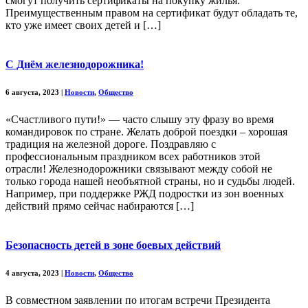
смогут получить сертификаты на покупку жилья.
Преимущественным правом на сертификат будут обладать те,
кто уже имеет своих детей и […]
С Днём железнодорожника!
6 августа, 2023
|
Новости
,
Общество
«Счастливого пути!» — часто слышу эту фразу во время
командировок по стране. Желать доброй поездки – хорошая
традиция на железной дороге. Поздравляю с
профессиональным праздником всех работников этой
отрасли! Железнодорожники связывают между собой не
только города нашей необъятной страны, но и судьбы людей.
Например, при поддержке РЖД подростки из зон военных
действий прямо сейчас набираются […]
Безопасность детей в зоне боевых действий
4 августа, 2023
|
Новости
,
Общество
В совместном заявлении по итогам встречи Президента