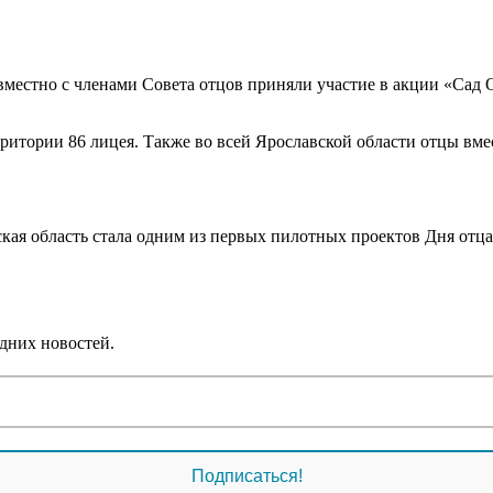
естно с членами Совета отцов приняли участие в акции «Сад От
ритории 86 лицея. Также во всей Ярославской области отцы вме
ская область стала одним из первых пилотных проектов Дня отца
дних новостей.