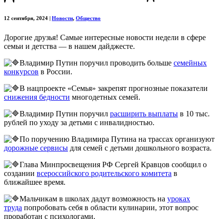
12 сентября, 2024
|
Новости
,
Общество
Дорогие друзья! Самые интересные новости недели в сфере
семьи и детства — в нашем дайджесте.
Владимир Путин поручил проводить больше
семейных
конкурсов
в России.
В нацпроекте «Семья» закрепят прогнозные показатели
снижения бедности
многодетных семей.
Владимир Путин поручил
расширить выплаты
в 10 тыс.
рублей по уходу за детьми с инвалидностью.
По поручению Владимира Путина на трассах организуют
дорожные сервисы
для семей с детьми дошкольного возраста.
Глава Минпросвещения РФ Сергей Кравцов сообщил о
создании
всероссийского родительского комитета
в
ближайшее время.
Мальчикам в школах дадут возможность на
уроках
труда
попробовать себя в области кулинарии, этот вопрос
проработан с психологами.