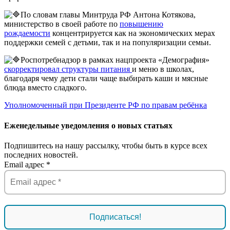
По словам главы Минтруда РФ Антона Котякова,
министерство в своей работе по
повышению
рождаемости
концентрируется как на экономических мерах
поддержки семей с детьми, так и на популяризации семьи.
Роспотребнадзор в рамках нацпроекта «Демография»
скорректировал структуры питания
и меню в школах,
благодаря чему дети стали чаще выбирать каши и мясные
блюда вместо сладкого.
Уполномоченный при Президенте РФ по правам ребёнка
Еженедельные уведомления о новых статьях
Подпишитесь на нашу рассылку, чтобы быть в курсе всех
последних новостей.
Email адрес
*