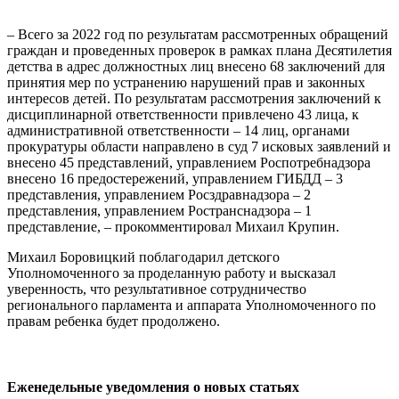
– Всего за 2022 год по результатам рассмотренных обращений
граждан и проведенных проверок в рамках плана Десятилетия
детства в адрес должностных лиц внесено 68 заключений для
принятия мер по устранению нарушений прав и законных
интересов детей. По результатам рассмотрения заключений к
дисциплинарной ответственности привлечено 43 лица, к
административной ответственности – 14 лиц, органами
прокуратуры области направлено в суд 7 исковых заявлений и
внесено 45 представлений, управлением Роспотребнадзора
внесено 16 предостережений, управлением ГИБДД – 3
представления, управлением Росздравнадзора – 2
представления, управлением Ространснадзора – 1
представление, – прокомментировал Михаил Крупин.
Михаил Боровицкий поблагодарил детского
Уполномоченного за проделанную работу и высказал
уверенность, что результативное сотрудничество
регионального парламента и аппарата Уполномоченного по
правам ребенка будет продолжено.
Еженедельные уведомления о новых статьях