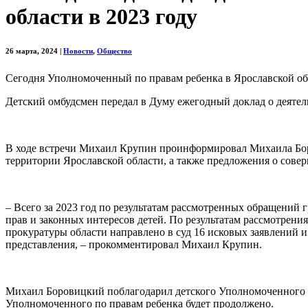
области в 2023 году
26 марта, 2024
|
Новости
,
Общество
Сегодня Уполномоченный по правам ребенка в Ярославской о
Детский омбудсмен передал в Думу ежегодный доклад о деятел
В ходе встречи Михаил Крупин проинформировал Михаила Боров
территории Ярославской области, а также предложения о сове
– Всего за 2023 год по результатам рассмотренных обращений
прав и законных интересов детей. По результатам рассмотрени
прокуратуры области направлено в суд 16 исковых заявлений 
представления, – прокомментировал Михаил Крупин.
Михаил Боровицкий поблагодарил детского Уполномоченного за
Уполномоченного по правам ребенка будет продолжено.