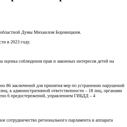
й областной Думы Михаилом Боровицким.
ти в 2023 году.
а оценка соблюдения прав и законных интересов детей на
сено 86 заключений для принятия мер по устранению нарушений
лиц, к административной ответственности – 18 лиц, органами
сено 6 предостережений, управлением ГИБДД – 4
ое сотрудничество регионального парламента и аппарата