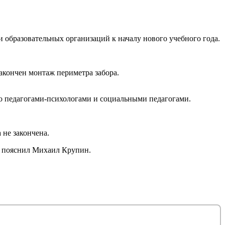
и образовательных организаций к началу нового учебного года.
закончен монтаж периметра забора.
о педагогами-психологами и социальными педагогами.
не закончена.
 – пояснил Михаил Крупин.