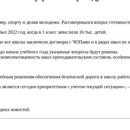
зму, спорту и делам молодежи. Рассматривался вопрос готовност
л 2022 год, когда в 1 класс зачислили 16 тыс. детей.
 не все школы заключили договоры с ЧОПами и в рядах школ не 
 до начала учебного года указанные вопросы будут решены.
укомплектованность школ преподавательским составом, особенн
бным решениям обеспечения безопасной дороги в школу работа 
х является сегодня приоритетным с учетом текущей ситуации»,
дних новостей.