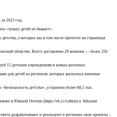
 за 2023 год.
па «чужих детей не бывает».
детства, о которых вы в том числе прочтете на страницах
онской областях. Всего доставлено 29 конвоев — более 250
руб 15 детским учреждениям в новых регионах.
ами для детей из регионов, которых коснулись военные
«Безопасность детства», устранено более 68,5 тыс.
кже в Южной Осетии (https://vk.cc/cu8axt) и Абхазии
овета разрабатывают и реализуют в регионах свои проекты –