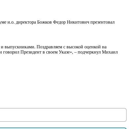
уме и.о. директора Божков Федор Никитович презентовал
и и выпускниками. Поздравляем с высокой оценкой на
 говорил Президент в своем Указе», – подчеркнул Михаил