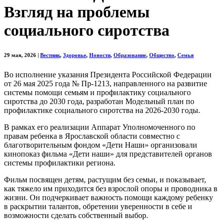
Взгляд на проблемы
социального сиротства
29 мая, 2026
|
Вестник
,
Здоровье
,
Новости
,
Образование
,
Общество
,
Семья
Во исполнение указания Президента Российской Федерации
от 26 мая 2025 года № Пр-1213, направленного на развитие
системы помощи семьям и профилактику социального
сиротства до 2030 года, разработан Модельный план по
профилактике социального сиротства на 2026-2030 годы.
В рамках его реализации Аппарат Уполномоченного по
правам ребенка в Ярославской области совместно с
благотворительным фондом «Дети Наши» организовали
кинопоказ фильма «Дети наши» для представителей органов
системы профилактики региона.
Фильм посвящен детям, растущим без семьи, и показывает,
как тяжело им приходится без взрослой опоры и проводника в
жизни. Он подчеркивает важность помощи каждому ребенку
в раскрытии талантов, обретении уверенности в себе и
возможности сделать собственный выбор.