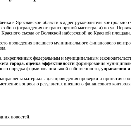
бенка в Ярославской области в адрес руководителя контрольно-
 забора (ограждения от транспортной магистрали) по ул. Первом
 Красного съезда от Волжской набережной до Красной площади.
есто проведения внешнего муниципального финансового контрол
ла.
, закрепленных федеральным и муниципальным законодательств
жета города
,
оценка эффективности
формирования муниципальн
ного порядка формирования такой собственности,
управления и
 направлены материалы для проведения проверки и принятия со
смотрение вопроса о результатах внешнего финансового контрол
дних новостей.