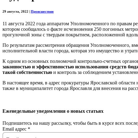
29 августа, 2022
|
Происшествия
11 августа 2022 года аппаратом Уполномоченного по правам ре
котором сообщалось о факте исчезновения 250 погонных метров
прогулочной зоны с твердым покрытием, расположенной вдоль
По результатам рассмотрения обращения Уполномоченного, вм
исполнительной власти города, которая это имущество и утрати
К одним из основных полномочий контрольно-счетных органов
законностью и эффективностью использования средств бюд
такой собственностью
и контроль за соблюдением установлен
В настоящее время, в адрес прокуратуры Ярославской области
также в муниципалитет города Ярославля для внесения на рас
Еженедельные уведомления о новых статьях
Подпишитесь на нашу рассылку, чтобы быть в курсе всех после
Email адрес
*