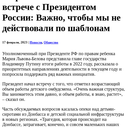
встрече с Президентом
России: Важно, чтобы мы не
действовали по шаблонам
17 февраля, 2023
|
Новости
,
Общество
Уполномоченный при Президенте РФ по правам ребенка
Мария Львова-Белова представила главе государства
Владимиру Путину итоги работы в 2022 году, рассказала о
приоритетных направлениях деятельности в текущем году и
попросила поддержать ряд важных инициатив.
Президент начал встречу с того, что отметил возрастающий
объем работы детского омбудсмена. «Очень важная структура,
Вы занимаетесь этим давно, и объем работы, я знаю, растет»,
– сказал он.
Часть обсуждаемых вопросов касалась опеки над детьми-
сиротами из Донбасса и детской социальной инфраструктуры
в новых регионах. «Трагедия, которая происходит на
Донбассе, затрагивает, конечно, и совсем маленьких наших