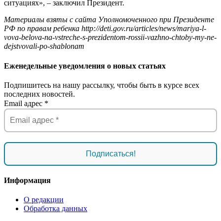
ситуациях», – заключил Президент.
Материалы взяты с сайта Уполномоченного при Президенте
РФ по правам ребенка http://deti.gov.ru/articles/news/mariya-l-
vova-belova-na-vstreche-s-prezidentom-rossii-vazhno-chtoby-my-ne-
dejstvovali-po-shablonam
Еженедельные уведомления о новых статьях
Подпишитесь на нашу рассылку, чтобы быть в курсе всех
последних новостей.
Email адрес
*
Информация
О редакции
Обработка данных