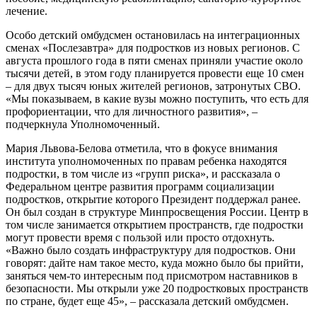
лечение.
Особо детский омбудсмен остановилась на интеграционных
сменах «Послезавтра» для подростков из новых регионов. С
августа прошлого года в пяти сменах приняли участие около
тысячи детей, в этом году планируется провести еще 10 смен
– для двух тысяч юных жителей регионов, затронутых СВО.
«Мы показываем, в какие вузы можно поступить, что есть для
профориентации, что для личностного развития», –
подчеркнула Уполномоченный.
Мария Львова-Белова отметила, что в фокусе внимания
института уполномоченных по правам ребенка находятся
подростки, в том числе из «групп риска», и рассказала о
Федеральном центре развития программ социализации
подростков, открытие которого Президент поддержал ранее.
Он был создан в структуре Минпросвещения России. Центр в
том числе занимается открытием пространств, где подростки
могут провести время с пользой или просто отдохнуть.
«Важно было создать инфраструктуру для подростков. Они
говорят: дайте нам такое место, куда можно было бы прийти,
заняться чем-то интересным под присмотром наставников в
безопасности. Мы открыли уже 20 подростковых пространств
по стране, будет еще 45», – рассказала детский омбудсмен.