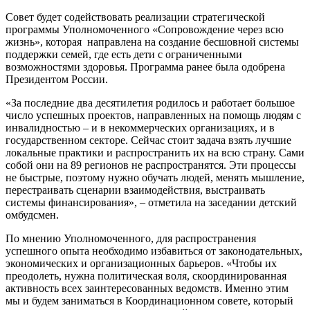
Совет будет содействовать реализации стратегической
программы Уполномоченного «Сопровождение через всю
жизнь», которая направлена на создание бесшовной системы
поддержки семей, где есть дети с ограниченными
возможностями здоровья. Программа ранее была одобрена
Президентом России.
«За последние два десятилетия родилось и работает большое
число успешных проектов, направленных на помощь людям с
инвалидностью – и в некоммерческих организациях, и в
государственном секторе. Сейчас стоит задача взять лучшие
локальные практики и распространить их на всю страну. Сами
собой они на 89 регионов не распространятся. Эти процессы
не быстрые, поэтому нужно обучать людей, менять мышление,
перестраивать сценарии взаимодействия, выстраивать
системы финансирования», – отметила на заседании детский
омбудсмен.
По мнению Уполномоченного, для распространения
успешного опыта необходимо избавиться от законодательных,
экономических и организационных барьеров. «Чтобы их
преодолеть, нужна политическая воля, скоординированная
активность всех заинтересованных ведомств. Именно этим
мы и будем заниматься в Координационном совете, который