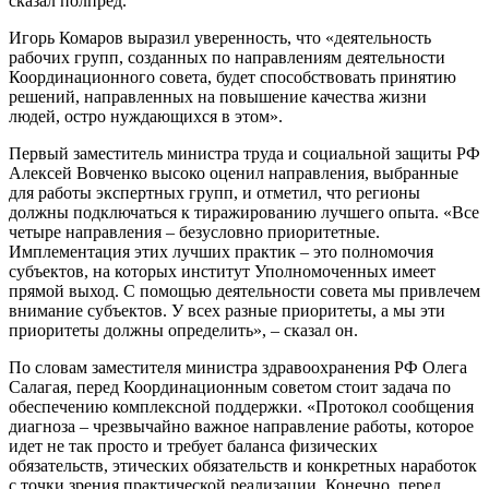
сказал полпред.
Игорь Комаров выразил уверенность, что «деятельность
рабочих групп, созданных по направлениям деятельности
Координационного совета, будет способствовать принятию
решений, направленных на повышение качества жизни
людей, остро нуждающихся в этом».
Первый заместитель министра труда и социальной защиты РФ
Алексей Вовченко высоко оценил направления, выбранные
для работы экспертных групп, и отметил, что регионы
должны подключаться к тиражированию лучшего опыта. «Все
четыре направления – безусловно приоритетные.
Имплементация этих лучших практик – это полномочия
субъектов, на которых институт Уполномоченных имеет
прямой выход. С помощью деятельности совета мы привлечем
внимание субъектов. У всех разные приоритеты, а мы эти
приоритеты должны определить», – сказал он.
По словам заместителя министра здравоохранения РФ Олега
Салагая, перед Координационным советом стоит задача по
обеспечению комплексной поддержки. «Протокол сообщения
диагноза – чрезвычайно важное направление работы, которое
идет не так просто и требует баланса физических
обязательств, этических обязательств и конкретных наработок
с точки зрения практической реализации. Конечно, перед