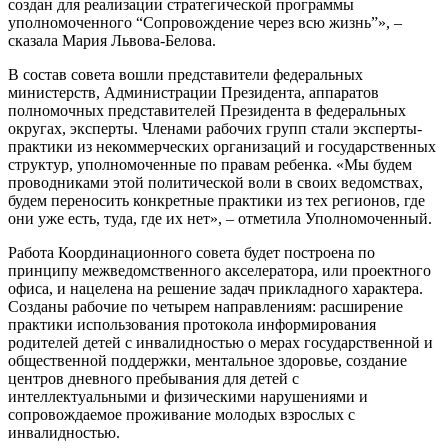
создан для реализации стратегической программы
уполномоченного “Сопровождение через всю жизнь”», –
сказала Мария Львова-Белова.
В состав совета вошли представители федеральных
министерств, Администрации Президента, аппаратов
полномочных представителей Президента в федеральных
округах, эксперты. Членами рабочих групп стали эксперты-
практики из некоммерческих организаций и государственных
структур, уполномоченные по правам ребенка. «Мы будем
проводниками этой политической воли в своих ведомствах,
будем переносить конкретные практики из тех регионов, где
они уже есть, туда, где их нет», – отметила Уполномоченный.
Работа Координационного совета будет построена по
принципу межведомственного акселератора, или проектного
офиса, и нацелена на решение задач прикладного характера.
Созданы рабочие по четырем направлениям: расширение
практики использования протокола информирования
родителей детей с инвалидностью о мерах государственной и
общественной поддержки, ментальное здоровье, создание
центров дневного пребывания для детей с
интеллектуальными и физическими нарушениями и
сопровождаемое проживание молодых взрослых с
инвалидностью.