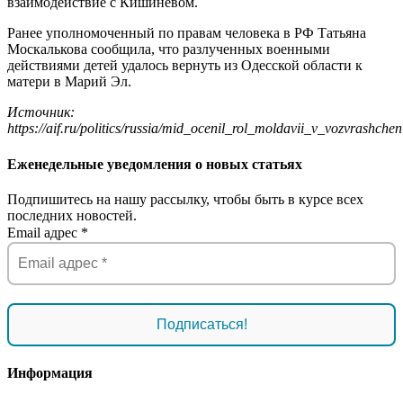
взаимодействие с Кишиневом.
Ранее уполномоченный по правам человека в РФ Татьяна
Москалькова сообщила, что разлученных военными
действиями детей удалось вернуть из Одесской области к
матери в Марий Эл.
Источник:
https://aif.ru/politics/russia/mid_ocenil_rol_moldavii_v_vozvrashche
Еженедельные уведомления о новых статьях
Подпишитесь на нашу рассылку, чтобы быть в курсе всех
последних новостей.
Email адрес
*
Информация