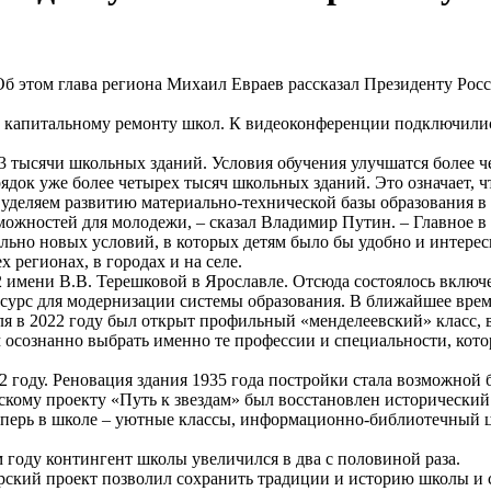
 Об этом глава региона Михаил Евраев рассказал Президенту Ро
о капитальному ремонту школ. К видеоконференции подключили
3 тысячи школьных зданий. Условия обучения улучшатся более че
ядок уже более четырех тысяч школьных зданий. Это означает, ч
деляем развитию материально-технической базы образования в 
ожностей для молодежи, – сказал Владимир Путин. – Главное в т
ьно новых условий, в которых детям было бы удобно и интересн
 регионах, в городах и на селе.
имени В.В. Терешковой в Ярославле. Отсюда состоялось включе
урс для модернизации системы образования. В ближайшее время 
ля в 2022 году был открыт профильный «менделеевский» класс,
м осознанно выбрать именно те профессии и специальности, кот
2 году. Реновация здания 1935 года постройки стала возможно
кому проекту «Путь к звездам» был восстановлен исторический
еперь в школе – уютные классы, информационно-библиотечный ц
 году контингент школы увеличился в два с половиной раза.
рский проект позволил сохранить традиции и историю школы и с