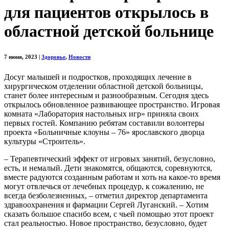
для пациентов открылось в
областной детской больнице
7 июня, 2023
|
Здоровье
,
Новости
​Досуг малышей и подростков, проходящих лечение в
хирургическом отделении областной детской больницы,
станет более интересным и разнообразным. Сегодня здесь
открылось обновленное развивающее пространство. Игровая
комната «Лаборатория настольных игр» приняла своих
первых гостей. Компанию ребятам составили волонтеры
проекта «Больничные клоуны – 76» ярославского дворца
культуры «Строитель».
– Терапевтический эффект от игровых занятий, безусловно,
есть, и немалый. Дети знакомятся, общаются, соревнуются,
вместе радуются созданным работам и хоть на какое-то время
могут отвлечься от лечебных процедур, к сожалению, не
всегда безболезненных, – отметил директор департамента
здравоохранения и фармации Сергей Луганский. – Хотим
сказать большое спасибо всем, с чьей помощью этот проект
стал реальностью. Новое пространство, безусловно, будет