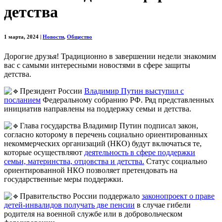
детства
1 марта, 2024
|
Новости
,
Общество
Дорогие друзья! Традиционно в завершении недели знакомим
вас с самыми интересными новостями в сфере защиты
детства.
Президент России
Владимир Путин выступил с
посланием
Федеральному собранию РФ. Ряд представленных
инициатив направлены на поддержку семьи и детства.
Глава государства Владимир Путин подписал закон,
согласно которому в перечень социально ориентированных
некоммерческих организаций (НКО) будут включаться те,
которые осуществляют
деятельность в сфере поддержки
семьи, материнства, отцовства и детства.
Статус социально
ориентированной НКО позволяет претендовать на
государственные меры поддержки.
Правительство России поддержало
законопроект о праве
детей-инвалидов получать две пенсии
в случае гибели
родителя на военной службе или в добровольческом