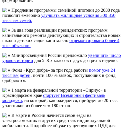
формировании.
Продление программы семейной ипотеки до 2030 года
позволит ежегодно
улучшать жилищные условия 300-350
тысячам семей.
За два года реализации президентских программ
капитального ремонта действующих и строительства новых
школ и детских садов капитально
отремонтировано более 4
тыс. объектов.
Минпросвещения России предложило
увеличить число
уроков истории
для 5–8-х классов с двух до трех в неделю.
Фонд «Круг добра» за три года работы
помог уже 24
тысячам детей,
почти 100 % заявок, поступающих в фонд,
одобряются.
1 марта на федеральной территории «Сириус» в
Краснодарском крае
стартует Всемирный фестиваль
молодежи,
на который, как ожидается, прибудет до 20 тыс.
участников из более чем 180 стран.
В марте в России начнется сезон езды на
электросамокатах и других средствах индивидуальной
мобильности. Подробнее об уже существующих ПДД для