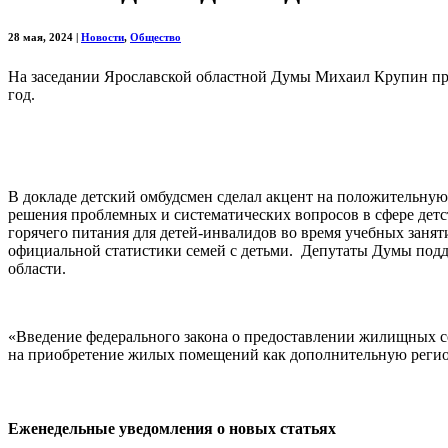
28 мая, 2024
|
Новости
,
Общество
На заседании Ярославской областной Думы Михаил Крупин пред
год.
В докладе детский омбудсмен сделал акцент на положительну
решения проблемных и систематических вопросов в сфере детс
горячего питания для детей-инвалидов во время учебных занят
официальной статистики семей с детьми. Депутаты Думы подд
области.
«Введение федерального закона о предоставлении жилищных с
на приобретение жилых помещений как дополнительную регио
Еженедельные уведомления о новых статьях