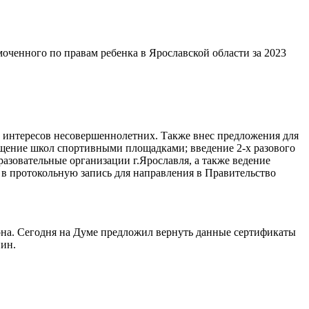
ченного по правам ребенка в Ярославской области за 2023
х интересов несовершеннолетних. Также внес предложения для
ащение школ спортивными площадками; введение 2-х разового
азовательные организации г.Ярославля, а также ведение
в протокольную запись для направления в Правительство
она. Сегодня на Думе предложил вернуть данные сертификаты
ин.