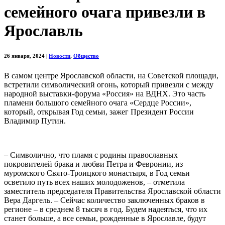
семейного очага привезли в
Ярославль
26 января, 2024
|
Новости
,
Общество
В самом центре Ярославской области, на Советской площади,
встретили символический огонь, который привезли с между​
народной выставки-форума «Россия» на ВДНХ. Это часть
пламени большого семейного очага «Сердце России»,
который, открывая Год семьи, зажег Президент России
Владимир Путин.
– Символично, что пламя с родины православных
покровителей брака и любви Петра и Февронии, из
муромского Свято-Троицкого монастыря, в Год семьи
осветило путь всех наших молодоженов, – отметила
заместитель председателя Правительства Ярославской области
Вера Даргель. – Сейчас количество заключенных браков в
регионе – в среднем 8 тысяч в год. Будем надеяться, что их
станет больше, а все семьи, рожденные в Ярославле, будут