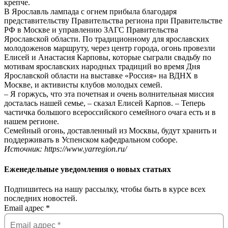
крепче.
В Ярославль лампада с огнем прибыла благодаря
представительству Правительства региона при Правительстве
РФ в Москве и управлению ЗАГС Правительства
Ярославской области. По традиционному для ярославских
молодоженов маршруту, через центр города, огонь провезли
Елисей и Анастасия Карповы, которые сыграли свадьбу по
мотивам ярославских народных традиций во время Дня
Ярославской области на выставке «Россия» на ВДНХ в
Москве, и активисты клубов молодых семей.
– Я горжусь, что эта почетная и очень волнительная миссия
досталась нашей семье, – сказал Елисей Карпов. – Теперь
частичка большого всероссийского семейного очага есть и в
нашем регионе.
Семейный огонь, доставленный из Москвы, будут хранить и
поддерживать в Успенском кафедральном соборе.
Источник: https://www.yarregion.ru/
Еженедельные уведомления о новых статьях
Подпишитесь на нашу рассылку, чтобы быть в курсе всех
последних новостей.
Email адрес
*