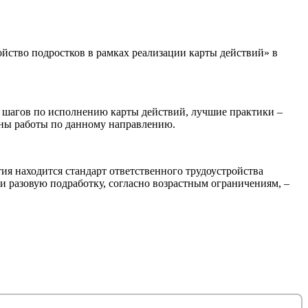
ойство подростков в рамках реализации карты действий» в
и шагов по исполнению карты действий, лучшие практики –
аны работы по данному направлению.
тия находится стандарт ответственного трудоустройства
 разовую подработку, согласно возрастным ограничениям, –