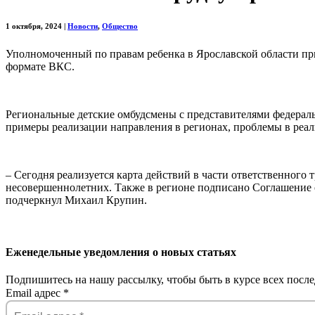
1 октября, 2024
|
Новости
,
Общество
Уполномоченный по правам ребенка в Ярославской области при
формате ВКС.
Региональные детские омбудсмены с представителями федерал
примеры реализации направления в регионах, проблемы в реал
– Сегодня реализуется карта действий в части ответственного
несовершеннолетних. Также в регионе подписано Соглашение о
подчеркнул Михаил Крупин.
Еженедельные уведомления о новых статьях
Подпишитесь на нашу рассылку, чтобы быть в курсе всех после
Email адрес
*