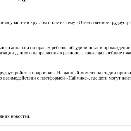
нял участие в круглом столе на тему «Ответственное трудоустр
ьного аппарата по правам ребенка обсудили опыт в прохождени
изации данного направления в регионе, а также дальнейшие пл
 трудоустройства подростков. На данный момент на стадии приня
 взаимодействии с платформой «Наймикс», где дети могут найти
дних новостей.