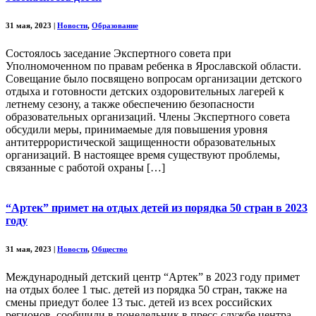
31 мая, 2023
|
Новости
,
Образование
Состоялось заседание Экспертного совета при
Уполномоченном по правам ребенка в Ярославской области.
Совещание было посвящено вопросам организации детского
отдыха и готовности детских оздоровительных лагерей к
летнему сезону, а также обеспечению безопасности
образовательных организаций. Члены Экспертного совета
обсудили меры, принимаемые для повышения уровня
антитеррористической защищенности образовательных
организаций. В настоящее время существуют проблемы,
связанные с работой охраны […]
“Артек” примет на отдых детей из порядка 50 стран в 2023
году
31 мая, 2023
|
Новости
,
Общество
Международный детский центр “Артек” в 2023 году примет
на отдых более 1 тыс. детей из порядка 50 стран, также на
смены приедут более 13 тыс. детей из всех российских
регионов, сообщили в понедельник в пресс-службе центра.