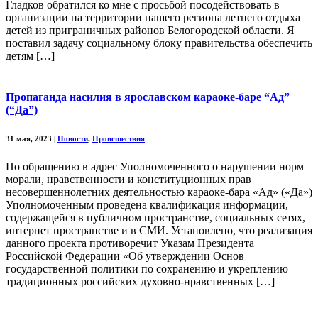
Гладков обратился ко мне с просьбой посодействовать в
организации на территории нашего региона летнего отдыха
детей из приграничных районов Белогородской области. Я
поставил задачу социальному блоку правительства обеспечить
детям […]
Пропаганда насилия в ярославском караоке-баре “Ад”
(“Да”)
31 мая, 2023
|
Новости
,
Происшествия
По обращению в адрес Уполномоченного о нарушении норм
морали, нравственности и конституционных прав
несовершеннолетних деятельностью караоке-бара «Ад» («Да»)
Уполномоченным проведена квалификация информации,
содержащейся в публичном пространстве, социальных сетях,
интернет пространстве и в СМИ. Установлено, что реализация
данного проекта противоречит Указам Президента
Российской Федерации «Об утверждении Основ
государственной политики по сохранению и укреплению
традиционных российских духовно-нравственных […]