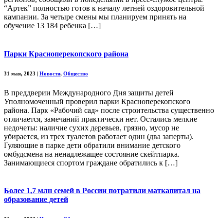
“Артек” полностью готов к началу летней оздоровительной
кампании. За четыре смены мы планируем принять на
обучение 13 184 ребенка […]
Парки Красноперекопского района
31 мая, 2023
|
Новости
,
Общество
В преддверии Международного Дня защиты детей
Уполномоченный проверил парки Красноперекопского
района. Парк «Рабочий сад» после строительства существенно
отличается, замечаний практически нет. Остались мелкие
недочеты: наличие сухих деревьев, грязно, мусор не
убирается, из трех туалетов работает один (два заперты).
Гуляющие в парке дети обратили внимание детского
омбудсмена на ненадлежащее состояние скейтпарка.
Занимающиеся спортом граждане обратились к […]
Более 1,7 млн семей в России потратили маткапитал на
образование детей