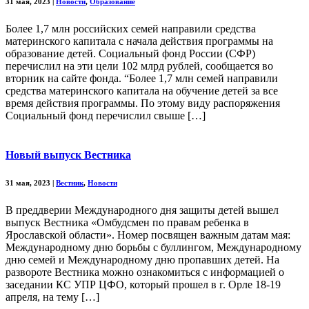
31 мая, 2023
|
Новости
,
Образование
Более 1,7 млн российских семей направили средства
материнского капитала с начала действия программы на
образование детей. Социальный фонд России (СФР)
перечислил на эти цели 102 млрд рублей, сообщается во
вторник на сайте фонда. “Более 1,7 млн семей направили
средства материнского капитала на обучение детей за все
время действия программы. По этому виду распоряжения
Социальный фонд перечислил свыше […]
Новый выпуск Вестника
31 мая, 2023
|
Вестник
,
Новости
В преддверии Международного дня защиты детей вышел
выпуск Вестника «Омбудсмен по правам ребенка в
Ярославской области». Номер посвящен важным датам мая:
Международному дню борьбы с буллингом, Международному
дню семей и Международному дню пропавших детей. На
развороте Вестника можно ознакомиться с информацией о
заседании КС УПР ЦФО, который прошел в г. Орле 18-19
апреля, на тему […]