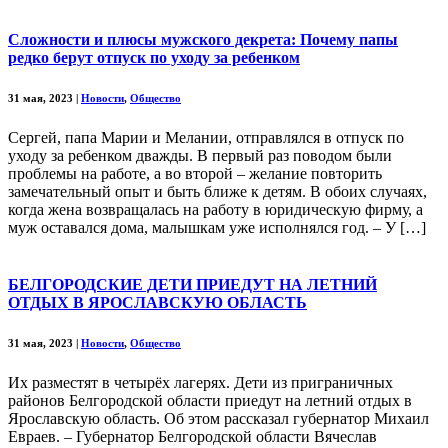
Сложности и плюсы мужского декрета: Почему папы
редко берут отпуск по уходу за ребенком
31 мая, 2023
|
Новости
,
Общество
Сергей, папа Марии и Мелании, отправлялся в отпуск по
уходу за ребенком дважды. В первый раз поводом были
проблемы на работе, а во второй – желание повторить
замечательный опыт и быть ближе к детям. В обоих случаях,
когда жена возвращалась на работу в юридическую фирму, а
муж оставался дома, малышкам уже исполнялся год. – У […]
БЕЛГОРОДСКИЕ ДЕТИ ПРИЕДУТ НА ЛЕТНИЙ
ОТДЫХ В ЯРОСЛАВСКУЮ ОБЛАСТЬ
31 мая, 2023
|
Новости
,
Общество
Их разместят в четырёх лагерях. Дети из приграничных
районов Белгородской области приедут на летний отдых в
Ярославскую область. Об этом рассказал губернатор Михаил
Евраев. – Губернатор Белгородской области Вячеслав