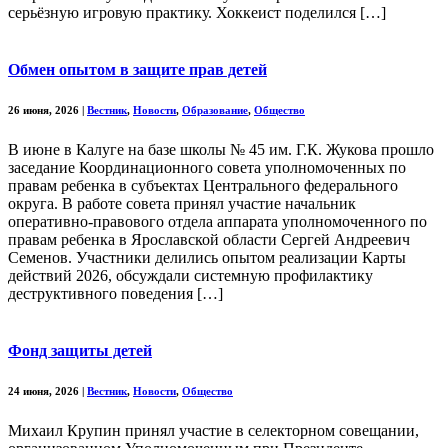
серьёзную игровую практику. Хоккеист поделился […]
Обмен опытом в защите прав детей
26 июня, 2026
|
Вестник
,
Новости
,
Образование
,
Общество
В июне в Калуге на базе школы № 45 им. Г.К. Жукова прошло
заседание Координационного совета уполномоченных по
правам ребенка в субъектах Центрального федерального
округа. В работе совета принял участие начальник
оперативно-правового отдела аппарата уполномоченного по
правам ребенка в Ярославской области Сергей Андреевич
Семенов. Участники делились опытом реализации Карты
действий 2026, обсуждали системную профилактику
деструктивного поведения […]
Фонд защиты детей
24 июня, 2026
|
Вестник
,
Новости
,
Общество
Михаил Крупин принял участие в селекторном совещании,