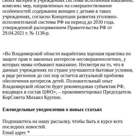
своих матерей в учреждениях системы исполнения наказаний,
комплекс мер, направленных на совершенствование
особенностей содержания женщин с детьми в таких
учреждениях, согласно Концепции развития уголовно-
исполнительной системы РФ на период до 2030 года,
утвержденной распоряжением Правительства РФ от
29.04.2021 г. № 1138-р.
«Во Владимирской области выработана хорошая практика по
защите прав и законных интересов несовершеннолетних, у
которых мамы отбывают наказание. Несмотря на то, что в
данных учреждениях по стране улучшаются бытовые условия,
в ряде регионов до сих пор остается актуальной проблема
обеспечения интересов детей. Положительный опыт
Владимирской области будет рекомендован субъектам РФ,
входящих в состав ЦФО», – прокомментировал Председатель
КорСовета Михаил Крупин.
Еженедельные уведомления о новых статьях
Подпишитесь на нашу рассылку, чтобы быть в курсе всех
последних новостей.
Email адрес
*