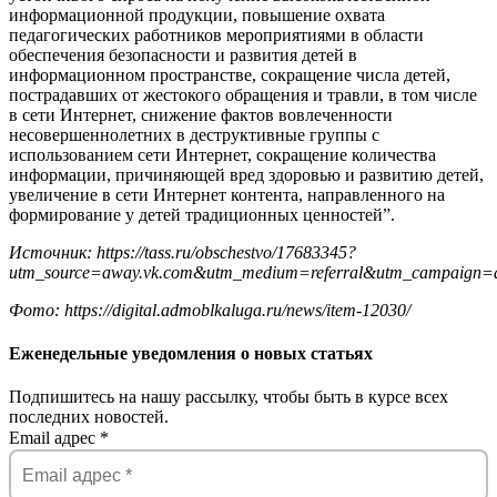
информационной продукции, повышение охвата
педагогических работников мероприятиями в области
обеспечения безопасности и развития детей в
информационном пространстве, сокращение числа детей,
пострадавших от жестокого обращения и травли, в том числе
в сети Интернет, снижение фактов вовлеченности
несовершеннолетних в деструктивные группы с
использованием сети Интернет, сокращение количества
информации, причиняющей вред здоровью и развитию детей,
увеличение в сети Интернет контента, направленного на
формирование у детей традиционных ценностей”.
Источник: https://tass.ru/obschestvo/17683345?
utm_source=away.vk.com&utm_medium=referral&utm_campaign=a
Фото: https://digital.admoblkaluga.ru/news/item-12030/
Еженедельные уведомления о новых статьях
Подпишитесь на нашу рассылку, чтобы быть в курсе всех
последних новостей.
Email адрес
*