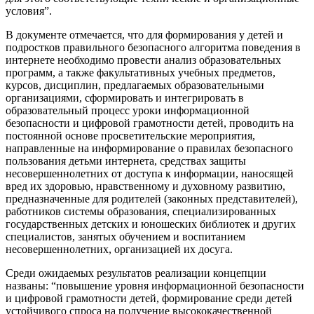
условия”.
В документе отмечается, что для формирования у детей и
подростков правильного безопасного алгоритма поведения в
интернете необходимо провести анализ образовательных
программ, а также факультативных учебных предметов,
курсов, дисциплин, предлагаемых образовательными
организациями, сформировать и интегрировать в
образовательный процесс уроки информационной
безопасности и цифровой грамотности детей, проводить на
постоянной основе просветительские мероприятия,
направленные на информирование о правилах безопасного
пользования детьми интернета, средствах защиты
несовершеннолетних от доступа к информации, наносящей
вред их здоровью, нравственному и духовному развитию,
предназначенные для родителей (законных представителей),
работников системы образования, специализированных
государственных детских и юношеских библиотек и других
специалистов, занятых обучением и воспитанием
несовершеннолетних, организацией их досуга.
Среди ожидаемых результатов реализации концепции
названы: “повышение уровня информационной безопасности
и цифровой грамотности детей, формирование среди детей
устойчивого спроса на получение высококачественной