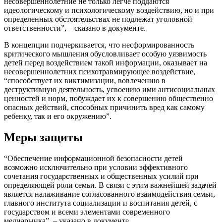
несовершеннолетние не только легче поддаются
идеологическому и психологическому воздействию, но и при
определенных обстоятельствах не подлежат уголовной
ответственности”, – сказано в документе.
В концепции подчеркивается, что несформированность
критического мышления обусловливает особую уязвимость
детей перед воздействием такой информации, оказывает на
несовершеннолетних психотравмирующее воздействие,
“способствует их виктимизации, вовлечению в
деструктивную деятельность, усвоению ими антисоциальных
ценностей и норм, побуждает их к совершению общественно
опасных действий, способных причинить вред как самому
ребенку, так и его окружению”.
Меры защиты
“Обеспечение информационной безопасности детей
возможно исключительно при условии эффективного
сочетания государственных и общественных усилий при
определяющей роли семьи. В связи с этим важнейшей задачей
является налаживание согласованного взаимодействия семьи,
главного института социализации и воспитания детей, с
государством и всеми элементами современного
медиарынка”, – указано в документе.