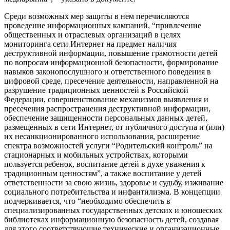
Среди возможных мер защиты в нем перечисляются
проведение информационных кампаний, “привлечение
общественных и отраслевых организаций в целях
мониторинга сети Интернет на предмет наличия
деструктивной информации, повышение грамотности детей
по вопросам информационной безопасности, формирование
навыков законопослушного и ответственного поведения в
цифровой среде, пресечение деятельности, направленной на
разрушение традиционных ценностей в Российской
Федерации, совершенствование механизмов выявления и
пресечения распространения деструктивной информации,
обеспечение защищенности персональных данных детей,
размещенных в сети Интернет, от публичного доступа и (или)
их несанкционированного использования, расширение
спектра возможностей услуги “Родительский контроль” на
стационарных и мобильных устройствах, которыми
пользуется ребенок, воспитание детей в духе уважения к
традиционным ценностям”, а также воспитание у детей
ответственности за свою жизнь, здоровье и судьбу, изживание
социального потребительства и инфантилизма. В концепции
подчеркивается, что “необходимо обеспечить в
специализированных государственных детских и юношеских
библиотеках информационную безопасность детей, создавая
для этого соответствующие технические и организационные