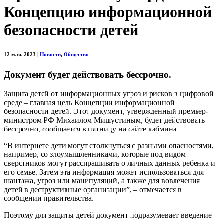
Концепцию информационной
безопасности детей
12 мая, 2023
|
Новости
,
Общество
Документ будет действовать бессрочно.
Защита детей от информационных угроз и рисков в цифровой
среде – главная цель Концепции информационной
безопасности детей. Этот документ, утвержденный премьер-
министром РФ Михаилом Мишустиным, будет действовать
бессрочно, сообщается в пятницу на
сайте
кабмина.
“В интернете дети могут столкнуться с разными опасностями,
например, со злоумышленниками, которые под видом
сверстников могут расспрашивать о личных данных ребенка и
его семье. Затем эта информация может использоваться для
шантажа, угроз или манипуляций, а также для вовлечения
детей в деструктивные организации”, – отмечается в
сообщении правительства.
Поэтому для защиты детей документ подразумевает введение