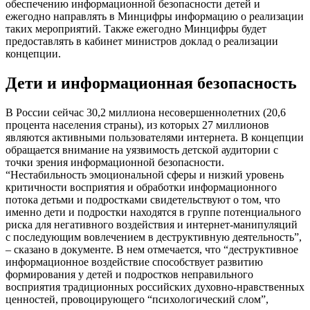
обеспечению информационной безопасности детей и
ежегодно направлять в Минцифры информацию о реализации
таких мероприятий. Также ежегодно Минцифры будет
предоставлять в кабинет министров доклад о реализации
концепции.
Дети и информационная безопасность
В России сейчас 30,2 миллиона несовершеннолетних (20,6
процента населения страны), из которых 27 миллионов
являются активными пользователями интернета. В концепции
обращается внимание на уязвимость детской аудитории с
точки зрения информационной безопасности.
“Нестабильность эмоциональной сферы и низкий уровень
критичности восприятия и обработки информационного
потока детьми и подростками свидетельствуют о том, что
именно дети и подростки находятся в группе потенциального
риска для негативного воздействия и интернет-манипуляций
с последующим вовлечением в деструктивную деятельность”,
– сказано в документе. В нем отмечается, что “деструктивное
информационное воздействие способствует развитию
формирования у детей и подростков неправильного
восприятия традиционных российских духовно-нравственных
ценностей, провоцирующего “психологический слом”,