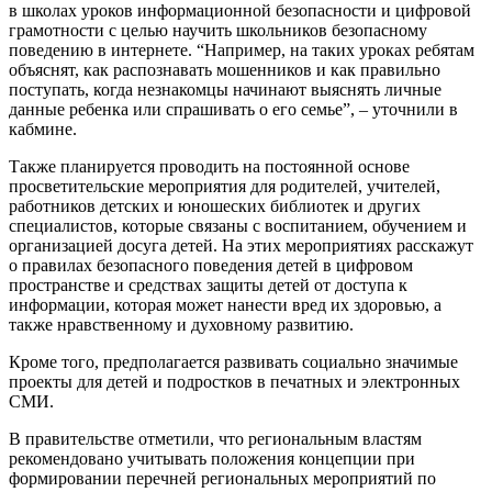
в школах уроков информационной безопасности и цифровой
грамотности с целью научить школьников безопасному
поведению в интернете. “Например, на таких уроках ребятам
объяснят, как распознавать мошенников и как правильно
поступать, когда незнакомцы начинают выяснять личные
данные ребенка или спрашивать о его семье”, – уточнили в
кабмине.
Также планируется проводить на постоянной основе
просветительские мероприятия для родителей, учителей,
работников детских и юношеских библиотек и других
специалистов, которые связаны с воспитанием, обучением и
организацией досуга детей. На этих мероприятиях расскажут
о правилах безопасного поведения детей в цифровом
пространстве и средствах защиты детей от доступа к
информации, которая может нанести вред их здоровью, а
также нравственному и духовному развитию.
Кроме того, предполагается развивать социально значимые
проекты для детей и подростков в печатных и электронных
СМИ.
В правительстве отметили, что региональным властям
рекомендовано учитывать положения концепции при
формировании перечней региональных мероприятий по