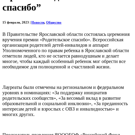
спасибо”
15 февраля, 2023
|
Новости
,
Общество
В Правительстве Ярославской области состоялась церемония
вручения премии «Родительское спасибо». Всероссийская
организация родителей детей-инвалидов и аппарат
Уполномоченного по правам ребенка в Ярославской области
отметили людей, кто не остается равнодушным и делает
многое, чтобы каждый особенный ребенок мог обрести все
необходимое для полноценной и счастливой жизни.
Лауреаты были отмечены на региональном и федеральном
уровнях в номинациях: «За поддержку инициатив
родительских сообществ», «За весомый вклад в развитие
образовательной и социальной инклюзии», «За преданность
интересам детей и взрослых с ОВЗ и инвалидностью» и
многих других.
Председатель правления ЯОООБОФ «Российский Фонд