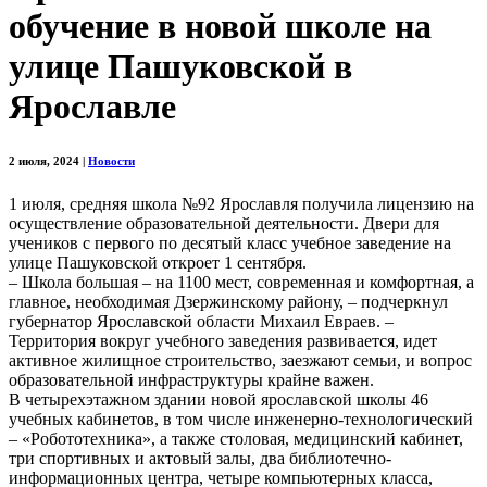
обучение в новой школе на
улице Пашуковской в
Ярославле
2 июля, 2024
|
Новости
1 июля, средняя школа №92 Ярославля получила лицензию на
осуществление образовательной деятельности. Двери для
учеников с первого по десятый класс учебное заведение на
улице Пашуковской откроет 1 сентября.
– Школа большая – на 1100 мест, современная и комфортная, а
главное, необходимая Дзержинскому району, – подчеркнул
губернатор Ярославской области Михаил Евраев. –
Территория вокруг учебного заведения развивается, идет
активное жилищное строительство, заезжают семьи, и вопрос
образовательной инфраструктуры крайне важен.
В четырехэтажном здании новой ярославской школы 46
учебных кабинетов, в том числе инженерно-технологический
– «Робототехника», а также столовая, медицинский кабинет,
три спортивных и актовый залы, два библиотечно-
информационных центра, четыре компьютерных класса,