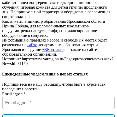
кабинет видео-конференц-связи для дистанционного
обучения, игровая комната для детей группы продленного
дня. На пришкольной территории оборудована современная
спортивная зона.
Как отметила министр образования Ярославской области
Ирина Лобода, для маломобильных школьников
предусмотрены пандусы, лифт, специализированное
оборудование в санузлах.
Информация о правилах набора и свободных местах будет
размещена на
сайте​
департамента образования мэрии
Ярославля и в группе
«ВКонтакте
», а также на сайте
образовательной организации.
Источник: https://www.yarregion.ru/Pages/presscenter/news.aspx?
NewsId=31150
Еженедельные уведомления о новых статьях
Подпишитесь на нашу рассылку, чтобы быть в курсе всех
последних новостей.
Email адрес
*