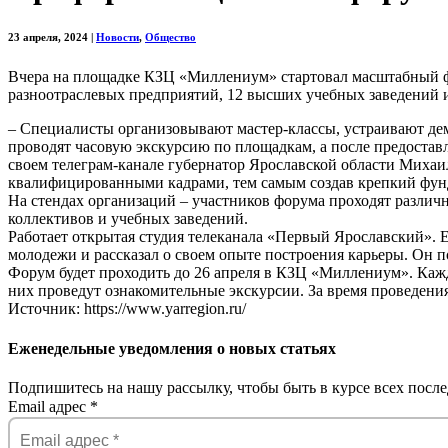
23 апреля, 2024
|
Новости
,
Общество
Вчера на площадке КЗЦ «Миллениум» стартовал масштабный ф
разноотраслевых предприятий, 12 высших учебных заведений 
– Специалисты организовывают мастер-классы, устраивают дем
проводят часовую экскурсию по площадкам, а после предостав
своем телеграм-канале губернатор Ярославской области Михаи
квалифицированными кадрами, тем самым создав крепкий фунд
На стендах организаций – участников форума проходят различ
коллективов и учебных заведений.
Работает открытая студия телеканала «Первый Ярославский».
молодежи и рассказал о своем опыте построения карьеры. Он по
Форум будет проходить до 26 апреля в КЗЦ «Миллениум». Кажды
них проведут ознакомительные экскурсии. За время проведения
Источник: https://www.yarregion.ru/
Еженедельные уведомления о новых статьях
Подпишитесь на нашу рассылку, чтобы быть в курсе всех после
Email адрес
*