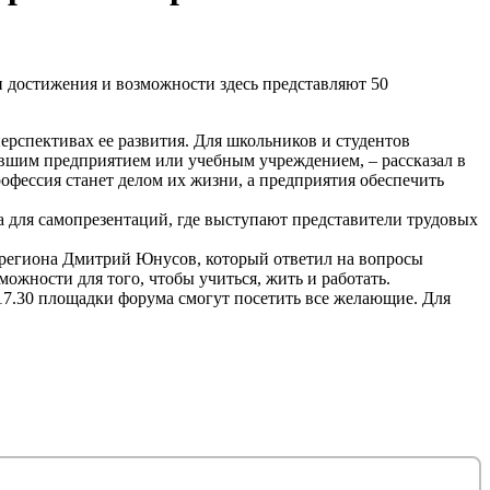
достижения и возможности здесь представляют 50
рспективах ее развития. Для школьников и студентов
авшим предприятием или учебным учреждением, – рассказал в
офессия станет делом их жизни, а предприятия обеспечить
а для самопрезентаций, где выступают представители трудовых
 региона Дмитрий Юнусов, который ответил на вопросы
можности для того, чтобы учиться, жить и работать.
 17.30 площадки форума смогут посетить все желающие. Для