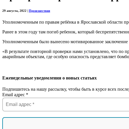
29 августа, 2022
|
Происшествия
Уполномоченным по правам ребёнка в Ярославской области пр
Ранее в этом году там погиб ребенок, который беспрепятствен
Уполномоченным было вынесено мотивированное заключение в 
«В результате повторной проверки нами установлено, что по п
аварийным объектам, где особую опасность представляет бомб
Еженедельные уведомления о новых статьях
Подпишитесь на нашу рассылку, чтобы быть в курсе всех после
Email адрес
*