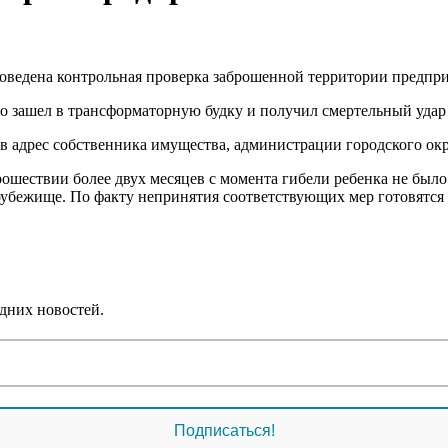
оведена контрольная проверка заброшенной территории предпри
но зашел в трансформаторную будку и получил смертельный удар
адрес собственника имущества, администрации городского окр
рошествии более двух месяцев с момента гибели ребенка не был
оубежище. По факту непринятия соответствующих мер готовятся
дних новостей.