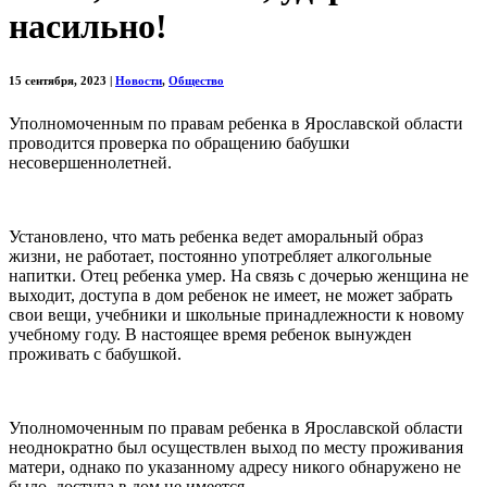
насильно!
15 сентября, 2023
|
Новости
,
Общество
Уполномоченным по правам ребенка в Ярославской области
проводится проверка по обращению бабушки
несовершеннолетней.
Установлено, что мать ребенка ведет аморальный образ
жизни, не работает, постоянно употребляет алкогольные
напитки. Отец ребенка умер. На связь с дочерью женщина не
выходит, доступа в дом ребенок не имеет, не может забрать
свои вещи, учебники и школьные принадлежности к новому
учебному году. В настоящее время ребенок вынужден
проживать с бабушкой.
Уполномоченным по правам ребенка в Ярославской области
неоднократно был осуществлен выход по месту проживания
матери, однако по указанному адресу никого обнаружено не
было, доступа в дом не имеется.