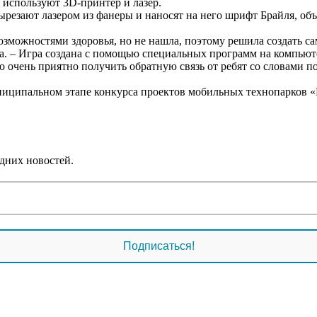
 используют 3D-принтер и лазер.
вырезают лазером из фанеры и наносят на него шрифт Брайля, о
зможностями здоровья, но не нашла, поэтому решила создать сам
 – Игра создана с помощью специальных программ на компьютер
о очень приятно получить обратную связь от ребят со словами п
иципальном этапе конкурса проектов мобильных технопарков «Кв
дних новостей.