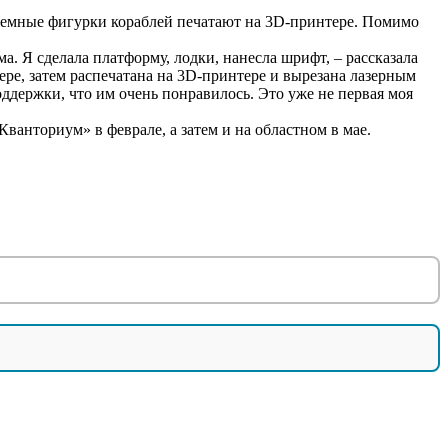
бъемные фигурки кораблей печатают на 3D-принтере. Помимо
а. Я сделала платформу, лодки, нанесла шрифт, – рассказала
е, затем распечатана на 3D-принтере и вырезана лазерным
оддержки, что им очень понравилось. Это уже не первая моя
анториум» в феврале, а затем и на областном в мае.