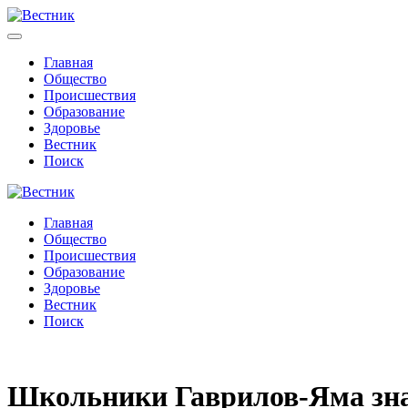
Главная
Общество
Происшествия
Образование
Здоровье
Вестник
Поиск
Главная
Общество
Происшествия
Образование
Здоровье
Вестник
Поиск
Школьники Гаврилов-Яма зна