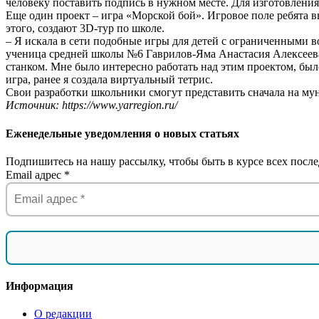
человеку поставить подпись в нужном месте. Для изготовления
Еще один проект – игра «Морской бой». Игровое поле ребята 
этого, создают 3D-тур по школе.
– Я искала в сети подобные игры для детей с ограниченными во
ученица средней школы №6 Гаврилов-Яма Анастасия Алексеева.
станком. Мне было интересно работать над этим проектом, был
игра, ранее я создала виртуальный тетрис.
Свои разработки школьники смогут представить сначала на мун
Источник: https://www.yarregion.ru/
Еженедельные уведомления о новых статьях
Подпишитесь на нашу рассылку, чтобы быть в курсе всех после
Email адрес
*
Информация
О редакции