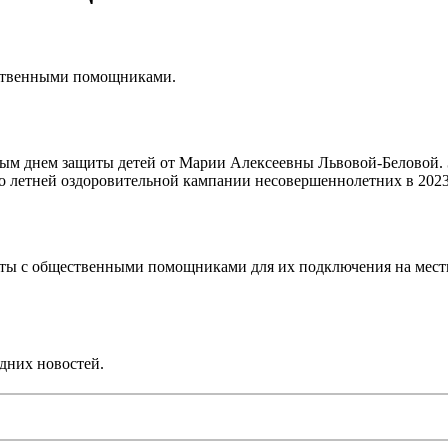
ественными помощниками.
ым днем защиты детей от Марии Алексеевны Львовой-Беловой. 
о летней оздоровительной кампании несовершеннолетних в 2023
ы с общественными помощниками для их подключения на местно
дних новостей.