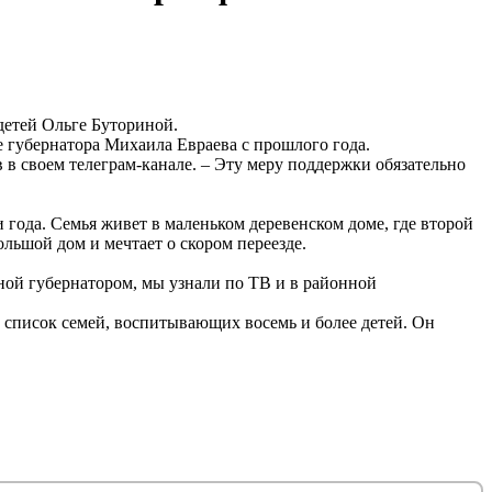
детей Ольге Буториной.
е губернатора Михаила Евраева с прошлого года.
 в своем телеграм-канале. – Эту меру поддержки обязательно
 года. Семья живет в маленьком деревенском доме, где второй
льшой дом и мечтает о скором переезде.
нной губернатором, мы узнали по ТВ и в районной
список семей, воспитывающих восемь и более детей. Он