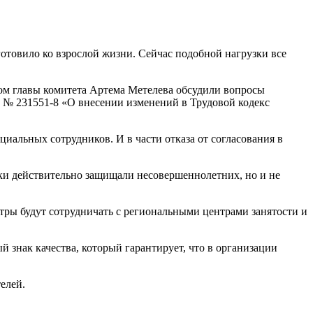
готовило ко взрослой жизни. Сейчас подобной нагрузки все
ом главы комитета Артема Метелева обсудили вопросы
а № 231551-8 «О внесении изменений в Трудовой кодекс
иальных сотрудников. И в части отказа от согласования в
рки действительно защищали несовершеннолетних, но и не
тры будут сотрудничать с региональными центрами занятости и
знак качества, который гарантирует, что в организации
елей.