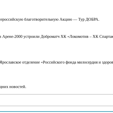
сероссийскую благотворительную Акцию — Тур ДОБРА.
 в Арене-2000 устроили Доброматч ХК «Локомотив – ХК Спартак
 Ярославское отделение «Российского фонда милосердия и здор
дних новостей.