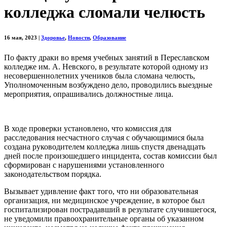
колледжа сломали челюсть
16 мая, 2023
|
Здоровье
,
Новости
,
Образование
По факту драки во время учебных занятий в Переславском
колледже им. А. Невского, в результате которой одному из
несовершеннолетних учеников была сломана челюсть,
Уполномоченным возбуждено дело, проводились выездные
мероприятия, опрашивались должностные лица.
В ходе проверки установлено, что комиссия для
расследования несчастного случая с обучающимися была
создана руководителем колледжа лишь спустя двенадцать
дней после произошедшего инцидента, состав комиссии был
сформирован с нарушениями установленного
законодательством порядка.
Вызывает удивление факт того, что ни образовательная
организация, ни медицинское учреждение, в которое был
госпитализирован пострадавший в результате случившегося,
не уведомили правоохранительные органы об указанном