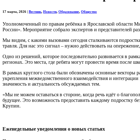
17 марта, 2026
|
Вестник
,
Новости
,
Образование
,
Общество
Уполномоченный по правам ребёнка в Ярославской области Ми
России». Мероприятие собрало экспертов и представителей р
Мы видим, с какими вызовами сегодня сталкиваются подростки
травля. Для нас это сигнал – нужно действовать на опережен
Одно из решений, которое последовательно развивается в рамк
регионах. Это места, где ребята могут провести время после ш
В рамках круглого стола были обозначены основные векторы р
укрепления межведомственного взаимодействия и интеграции ц
значимость и актуальность обсуждаемых тем.
«Мы не можем оставаться в стороне, когда речь идёт о благопо
будущее. Это возможность предоставить каждому подростку бе
Крупин.
Еженедельные уведомления о новых статьях