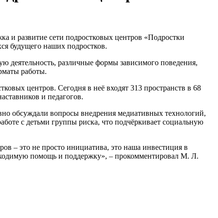
ка и развитие сети подростковых центров «Подростки
ся будущего наших подростков.
ую деятельность, различные формы зависимого поведения,
рматы работы.
тковых центров. Сегодня в неё входят 313 пространств в 68
наставников и педагогов.
тивно обсуждали вопросы внедрения медиативных технологий,
аботе с детьми группы риска, что подчёркивает социальную
ров – это не просто инициатива, это наша инвестиция в
обходимую помощь и поддержку», – прокомментировал М. Л.