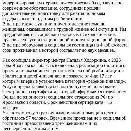
модернизирована материально-техническая база, закуплено
современное оборудование, сотрудники прошли
дополнительную подготовку для работы по новым
федеральным стандартам реабилитации.
В центре также функционирует отделение помощи
женщинам, оказавшимся в трудной жизненной ситуации. Им
предоставляются социально-бытовые, психологические,
правовые услуги в стационарной и полустационарной форме.
В центре оборудована социальная гостиница на 4 койко-места,
срок проживания в которой составляет до двух месяцев.
Как сообщила директор центра Наталья Ходоркина, с 2026
года Ярославская область включена в реализацию пилотного
проекта по оказанию услуг по комплексной реабилитации и
абилитации детей-инвалидов в возрасте от 4 до 17 лет,
которым впервые установлена категория «ребенок-инвалид».
Услуги предоставляются бесплатно путем использования
электронного сертификата, который оформляется отделением
Фонда пенсионного и социального страхования РФ по
Ярославской области. Срок действия сертификата – 12
месяцев.
Уже в этом году за различными видами помощи в центр
обратилось 97 человек. Временное проживание в социальной
гостинице предоставлено трем женщинам и их
несовершеннолетним детям.