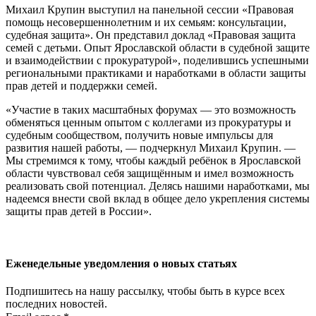
Михаил Крупин выступил на панельной сессии «Правовая
помощь несовершеннолетним и их семьям: консультации,
судебная защита». Он представил доклад «Правовая защита
семей с детьми. Опыт Ярославской области в судебной защите
и взаимодействии с прокуратурой», поделившись успешными
региональными практиками и наработками в области защиты
прав детей и поддержки семей.
«Участие в таких масштабных форумах — это возможность
обменяться ценным опытом с коллегами из прокуратуры и
судебным сообществом, получить новые импульсы для
развития нашей работы, — подчеркнул Михаил Крупин. —
Мы стремимся к тому, чтобы каждый ребёнок в Ярославской
области чувствовал себя защищённым и имел возможность
реализовать свой потенциал. Делясь нашими наработками, мы
надеемся внести свой вклад в общее дело укрепления системы
защиты прав детей в России».
Еженедельные уведомления о новых статьях
Подпишитесь на нашу рассылку, чтобы быть в курсе всех
последних новостей.