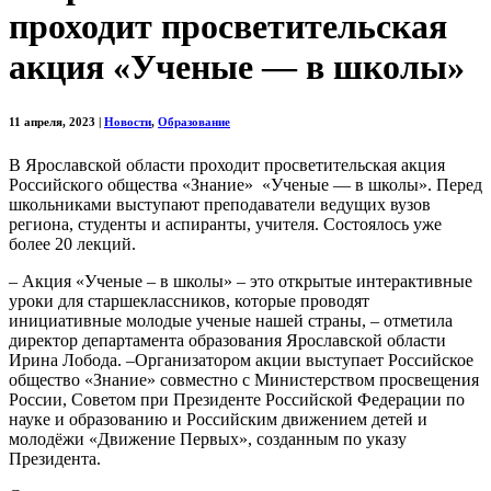
проходит просветительская
акция «Ученые — в школы»
11 апреля, 2023
|
Новости
,
Образование
В Ярославcкой области проходит просветительская акция
Российского общества «Знание» «Ученые — в школы». Перед
школьниками выступают преподаватели ведущих вузов
региона, студенты и аспиранты, учителя. Состоялось уже
более 20 лекций.
– Акция «Ученые – в школы» – это открытые интерактивные
уроки для старшеклассников, которые проводят
инициативные молодые ученые нашей страны, – отметила
директор департамента образования Ярославской области
Ирина Лобода. –Организатором акции выступает Российское
общество «Знание» совместно с Министерством просвещения
России, Советом при Президенте Российской Федерации по
науке и образованию и Российским движением детей и
молодёжи «Движение Первых», созданным по указу
Президента.