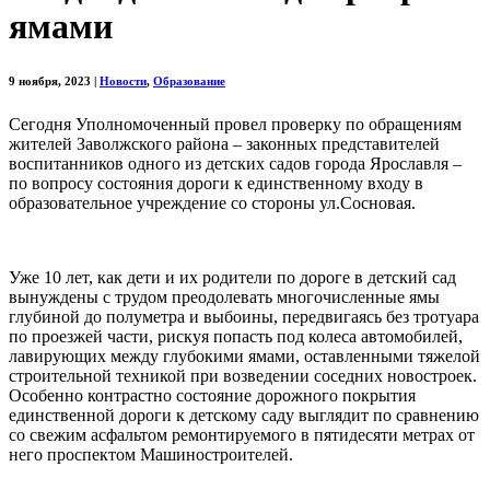
ямами
9 ноября, 2023
|
Новости
,
Образование
Сегодня Уполномоченный провел проверку по обращениям
жителей Заволжского района – законных представителей
воспитанников одного из детских садов города Ярославля –
по вопросу состояния дороги к единственному входу в
образовательное учреждение со стороны ул.Сосновая.
Уже 10 лет, как дети и их родители по дороге в детский сад
вынуждены с трудом преодолевать многочисленные ямы
глубиной до полуметра и выбоины, передвигаясь без тротуара
по проезжей части, рискуя попасть под колеса автомобилей,
лавирующих между глубокими ямами, оставленными тяжелой
строительной техникой при возведении соседних новостроек.
Особенно контрастно состояние дорожного покрытия
единственной дороги к детскому саду выглядит по сравнению
со свежим асфальтом ремонтируемого в пятидесяти метрах от
него проспектом Машиностроителей.