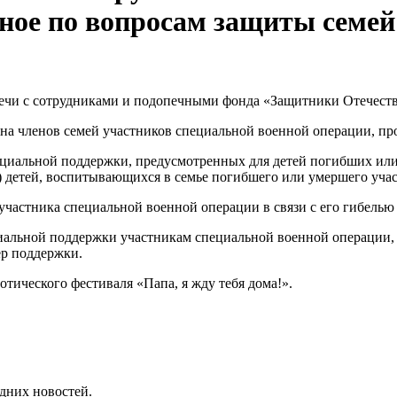
ное по вопросам защиты семей 
ечи с сотрудниками и подопечными фонда «Защитники Отечества
на членов семей участников специальной военной операции, пр
циальной поддержки, предусмотренных для детей погибших или 
) детей, воспитывающихся в семье погибшего или умершего уча
частника специальной военной операции в связи с его гибелью
иальной поддержки участникам специальной военной операции,
ер поддержки.
ического фестиваля «Папа, я жду тебя дома!».
дних новостей.