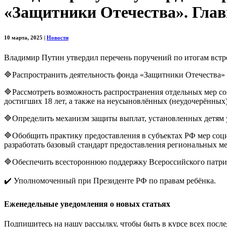
«Защитники Отечества». Глав
10 марта, 2025
|
Новости
Владимир Путин утвердил перечень поручений по итогам встр
🔷Распространить деятельность фонда «Защитники Отечества» 
🔷Рассмотреть возможность распространения отдельных мер со
достигших 18 лет, а также на неусыновлённых (неудочерённых
🔷Определить механизм защиты выплат, установленных детям у
🔷Обобщить практику предоставления в субъектах РФ мер соц
разработать базовый стандарт предоставления региональных м
🔷Обеспечить всестороннюю поддержку Всероссийского патриот
✔️ Уполномоченный при Президенте РФ по правам ребёнка.
Еженедельные уведомления о новых статьях
Подпишитесь на нашу рассылку, чтобы быть в курсе всех после