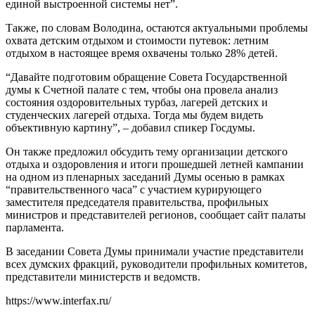
единой выстроенной системы нет”.
Также, по словам Володина, остаются актуальными проблемы
охвата детским отдыхом и стоимости путевок: летним
отдыхом в настоящее время охвачены только 28% детей.
“Давайте подготовим обращение Совета Государственной
думы к Счетной палате с тем, чтобы она провела анализ
состояния оздоровительных турбаз, лагерей детских и
студенческих лагерей отдыха. Тогда мы будем видеть
объективную картину”, – добавил спикер Госдумы.
Он также предложил обсудить тему организации детского
отдыха и оздоровления и итоги прошедшей летней кампании
на одном из пленарных заседаний Думы осенью в рамках
“правительственного часа” с участием курирующего
заместителя председателя правительства, профильных
министров и представителей регионов, сообщает сайт палаты
парламента.
В заседании Совета Думы принимали участие представители
всех думских фракций, руководители профильных комитетов,
представители министерств и ведомств.
https://www.interfax.ru/