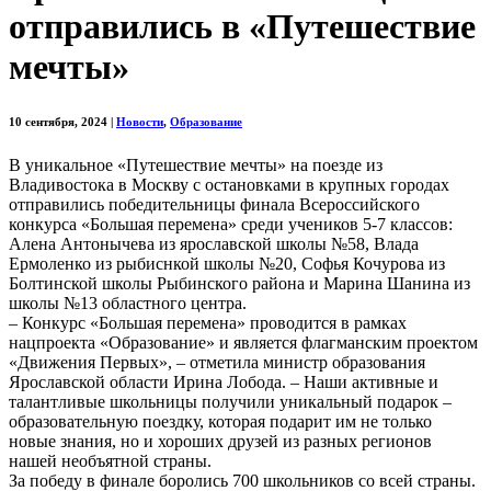
отправились в «Путешествие
мечты»
10 сентября, 2024
|
Новости
,
Образование
В уникальное «Путешествие мечты» на поезде из
Владивостока в Москву с остановками в крупных городах
отправились победительницы финала Всероссийского
конкурса «Большая перемена» среди учеников 5-7 классов:
Алена Антонычева из ярославской школы №58, Влада
Ермоленко из рыбиснкой школы №20, Софья Кочурова из
Болтинской школы Рыбинского района и Марина Шанина из
школы №13 областного центра.
– Конкурс «Большая перемена» проводится в рамках
нацпроекта «Образование» и является флагманским проектом
«Движения Первых», – отметила министр образования
Ярославской области Ирина Лобода. – Наши активные и
талантливые школьницы получили уникальный подарок –
образовательную поездку, которая подарит им не только
новые знания, но и хороших друзей из разных регионов
нашей необъятной страны.
За победу в финале боролись 700 школьников со всей страны.