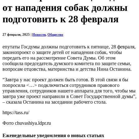
от нападения собак должны
подготовить к 28 февраля
27 февраля, 2025
|
Новости
,
Общество
епутаты Госдумы должны подготовить к пятнице, 28 февраля,
законопроект о защите детей от нападения собак, чтобы
передать его на рассмотрение Совета Думы. Об этом
сообщила председатель думского комитета по защите семьи,
вопросам отцовства, материнства и детства Нина Останина.
“Завтра у нас проект должен быть готов. В этой связи я бы
попросила <…> подключиться сотрудников правового
управления, сотрудников нашего аппарата для того, чтобы мы
завтра уже проект направили в Совет Государственной думы”,
– сказала Останина на заседании рабочего стола.
https://tass.ru/
Фото chuvashiya.ldpr.ru
Еженедельные уведомления о новых статьях