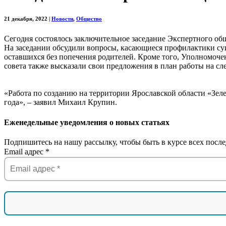
21 декабря, 2022
|
Новости
,
Общество
Сегодня состоялось заключительное заседание Экспертного об
На заседании обсудили вопросы, касающиеся профилактики суи
оставшихся без попечения родителей. Кроме того, Уполномоче
совета также высказали свои предложения в план работы на с
«Работа по созданию на территории Ярославской области «Зел
года», – заявил Михаил Крупин.
Еженедельные уведомления о новых статьях
Подпишитесь на нашу рассылку, чтобы быть в курсе всех после
Email адрес
*