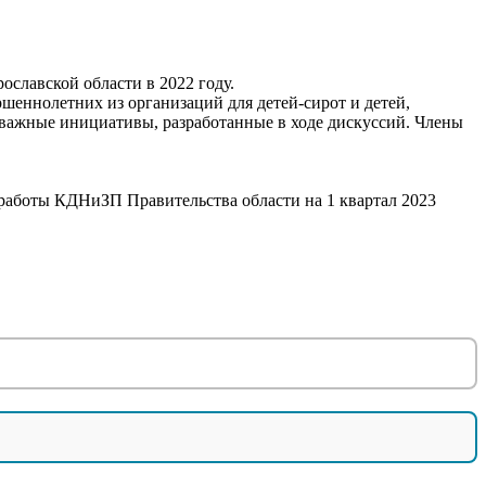
славской области в 2022 году.
еннолетних из организаций для детей-сирот и детей,
е важные инициативы, разработанные в ходе дискуссий. Члены
 работы КДНиЗП Правительства области на 1 квартал 2023