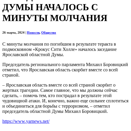
ДУМЫ НАЧАЛОСЬ С
МИНУТЫ МОЛЧАНИЯ
26 марта, 2024
|
Новости
,
Общество
С минуты молчания по погибшим в результате теракта в
подмосковном «Крокус Сити Холле» началось заседание
Ярославской областной Думы.
Председатель регионального парламента Михаил Боровицкий
отметил, что Ярославская область скорбит вместе со всей
страной.
– Ярославская область вместе со всей страной скорбит о
жертвах трагедии. Самое главное, что мы должны сейчас
сделать, – помочь тем, кто пострадал в результате этой
чудовищной атаки. И, конечно, важно еще сильнее сплотиться
и объединиться для борьбы с терроризмом, – отметил
председатель областной Думы Михаил Боровицкий.
https://www.yarnews.net/